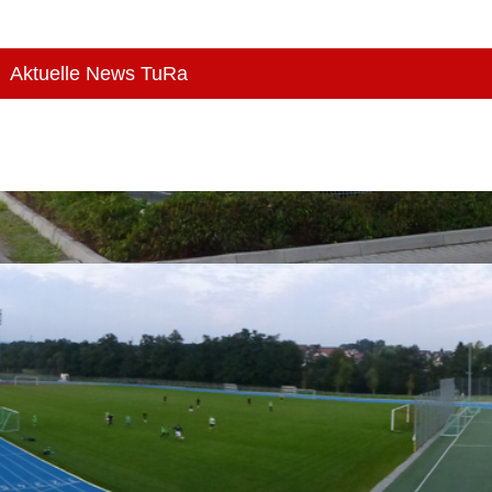
Aktuelle News TuRa