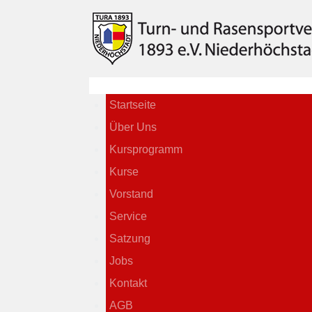
Startseite
Über Uns
Kursprogramm
Kurse
Vorstand
Service
Satzung
Jobs
Kontakt
AGB