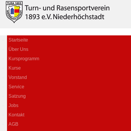
Startseite
Über Uns
Kursprogramm
Kurse
Vorstand
Service
Satzung
Jobs
Kontakt
AGB