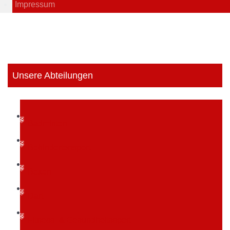
Impressum
Unsere Abteilungen
Badminton
Behindertensport
Boxen
Dart
Fitness- & Gesundheitssport