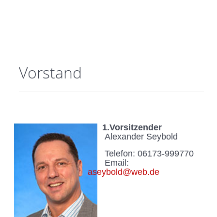
Vorstand
1.Vorsitzender
Alexander Seybold
Telefon: 06173-999770
Email:
aseybold@web.de