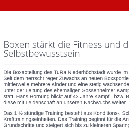
Boxen stärkt die Fitness und 
Selbstbewusstsein
Die Boxabteilung des TuRa Niederhöchstadt wurde im 
Seit dem herrscht reger Zuwachs an neuen Boxsportle
mittlerweile mehrere Kinder und eine stetig wachsende
unter der Leitung des ehemaligen Sossenheimer Kämp
statt. Hans Hornung blickt auf 43 Jahre Kampf-, bzw. 
diese mit Leidenschaft an unseren Nachwuchs weiter.
Das 1 ½ stündige Training besteht aus Konditions-, Sch
Krafttrainingseinheiten. Das Training beginnt für die 
Grundschritte und steigert sich bis zu kleineren Spar