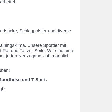
rbeitet.
ndsäcke, Schlagpolster und diverse
rainingsklima. Unsere Sportler mit
Rat und Tat zur Seite. Wir sind eine
über jeden Neuzugang - ob männlich
oben!
porthose und T-Shirt.
gt: