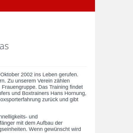
das
Oktober 2002 ins Leben gerufen.
rn. Zu unserem Verein zählen
 Frauengruppe. Das Training findet
fers und Boxtrainers Hans Hornung,
Boxsporterfahrung zurück und gibt
nelligkeits- und
Anfänger mit dem Aufbau der
ingseinheiten. Wenn gewünscht wird