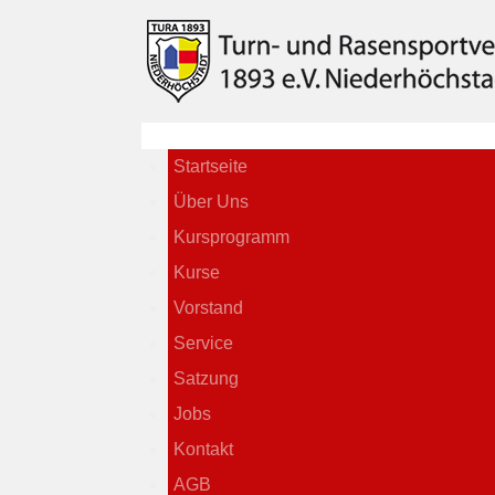
Startseite
Über Uns
Kursprogramm
Kurse
Vorstand
Service
Satzung
Jobs
Kontakt
AGB