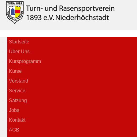
Startseite
Über Uns
Kursprogramm
Kurse
Vorstand
Service
Satzung
Jobs
Kontakt
AGB