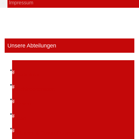
Impressum
Unsere Abteilungen
Badminton
Behindertensport
Boxen
Dart
Fitness- & Gesundheitssport