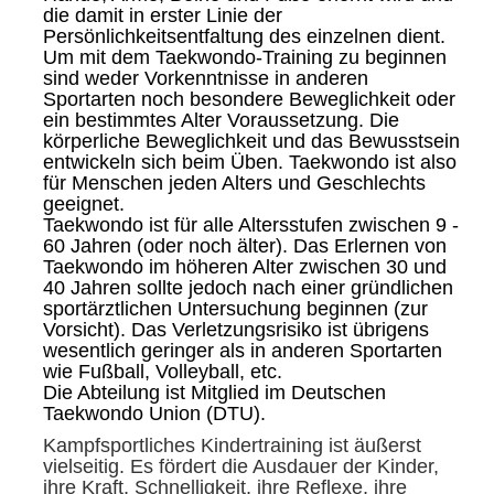
die damit in erster Linie der
Persönlichkeitsentfaltung des einzelnen dient.
Um mit dem Taekwondo-Training zu beginnen
sind weder Vorkenntnisse in anderen
Sportarten noch besondere Beweglichkeit oder
ein bestimmtes Alter Voraussetzung. Die
körperliche Beweglichkeit und das Bewusstsein
entwickeln sich beim Üben. Taekwondo ist also
für Menschen jeden Alters und Geschlechts
geeignet.
Taekwondo ist für alle Altersstufen zwischen 9 -
60 Jahren (oder noch älter). Das Erlernen von
Taekwondo im höheren Alter zwischen 30 und
40 Jahren sollte jedoch nach einer gründlichen
sportärztlichen Untersuchung beginnen (zur
Vorsicht). Das Verletzungsrisiko ist übrigens
wesentlich geringer als in anderen Sportarten
wie Fußball, Volleyball, etc.
Die Abteilung ist Mitglied im Deutschen
Taekwondo Union (DTU).
Kampfsportliches Kindertraining ist äußerst
vielseitig. Es fördert die Ausdauer der Kinder,
ihre Kraft, Schnelligkeit, ihre Reflexe, ihre