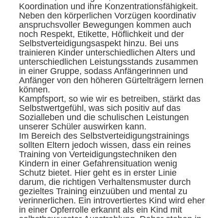
Koordination und ihre Konzentrationsfähigkeit.
Neben den körperlichen Vorzügen koordinativ
anspruchsvoller Bewegungen kommen auch
noch Respekt, Etikette, Höflichkeit und der
Selbstverteidigungsaspekt hinzu. Bei uns
trainieren Kinder unterschiedlichen Alters und
unterschiedlichen Leistungsstands zusammen
in einer Gruppe, sodass Anfängerinnen und
Anfänger von den höheren Gürtelträgern lernen
können.
Kampfsport, so wie wir es betreiben, stärkt das
Selbstwertgefühl, was sich positiv auf das
Sozialleben und die schulischen Leistungen
unserer Schüler auswirken kann.
Im Bereich des Selbstverteidigungstrainings
sollten Eltern jedoch wissen, dass ein reines
Training von Verteidigungstechniken den
Kindern in einer Gefahrensituation wenig
Schutz bietet. Hier geht es in erster Linie
darum, die richtigen Verhaltensmuster durch
gezieltes Training einzuüben und mental zu
verinnerlichen. Ein introvertiertes Kind wird eher
in einer Opferrolle erkannt als ein Kind mit