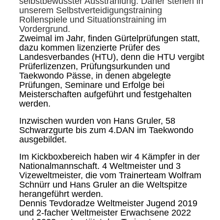
selbstbewusster Ausstrahlung. Daher stehen in
unserem Selbstverteidigungstraining
Rollenspiele und Situationstraining im
Vordergrund.
Zweimal im Jahr, finden Gürtelprüfungen statt,
dazu kommen lizenzierte Prüfer des
Landesverbandes (HTU), denn die HTU vergibt
Prüferlizenzen, Prüfungsurkunden und
Taekwondo Pässe, in denen abgelegte
Prüfungen, Seminare und Erfolge bei
Meisterschaften aufgeführt und festgehalten
werden.
Inzwischen wurden von Hans Gruler, 58
Schwarzgurte bis zum 4.DAN im Taekwondo
ausgebildet.
Im Kickboxbereich haben wir 4 Kämpfer in der
Nationalmannschaft. 4 Weltmeister und 3
Vizeweltmeister, die vom Trainerteam Wolfram
Schnürr und Hans Gruler an die Weltspitze
herangeführt werden.
Dennis Tevdoradze Weltmeister Jugend 2019
und 2-facher Weltmeister Erwachsene 2022