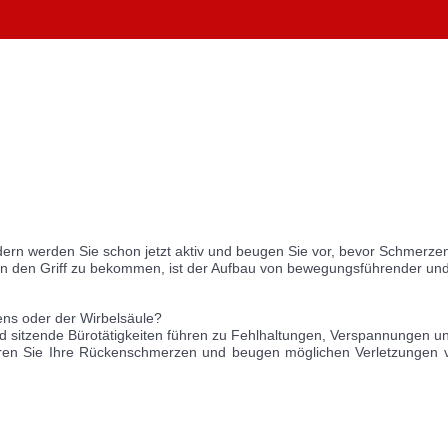
ndern werden Sie schon jetzt aktiv und beugen Sie vor, bevor Schmerze
n den Griff zu bekommen, ist der Aufbau von bewegungsführender und w
ns oder der Wirbelsäule?
d sitzende Bürotätigkeiten führen zu Fehlhaltungen, Verspannungen
en Sie Ihre Rückenschmerzen und beugen möglichen Verletzungen vor