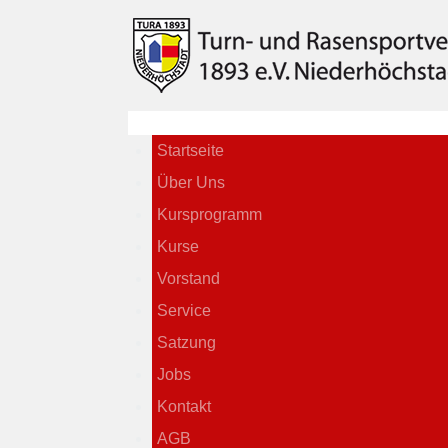
Startseite
Über Uns
Kursprogramm
Kurse
Vorstand
Service
Satzung
Jobs
Kontakt
AGB