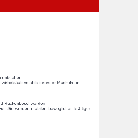
n entstehen!
irbelsäulenstabilisierender Muskulatur.
 und Rückenbeschwerden.
. Sie werden mobiler, beweglicher, kräftiger